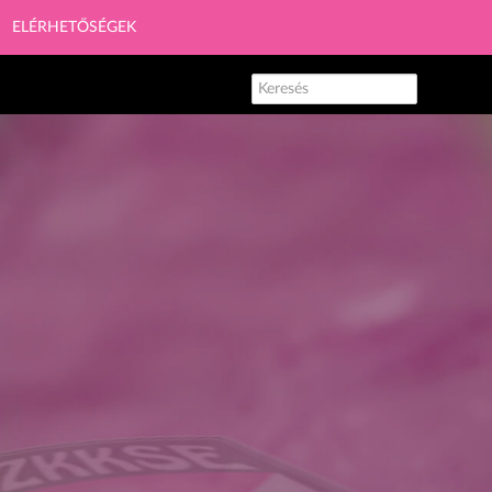
ELÉRHETŐSÉGEK