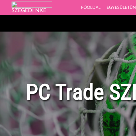
FŐOLDAL
EGYESÜLETÜ
SZEGEDI NKE
PC Trade S