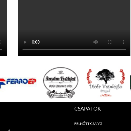
CSAPATOK
FELNŐTT CSAPAT