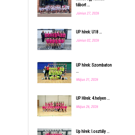
tábort ...
Június 27, 2026
UP hírek: U18 ...
Június 02, 2026
UP hírek: Szombaton
...
Május 31, 2026
UP Hírek: 4.helyen ...
Május 26, 2026
Up hírek: I.osztály ...