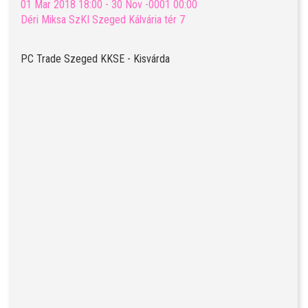
01 Mar 2018 18:00 - 30 Nov -0001 00:00
Déri Miksa SzKI Szeged Kálvária tér 7
PC Trade Szeged KKSE - Kisvárda