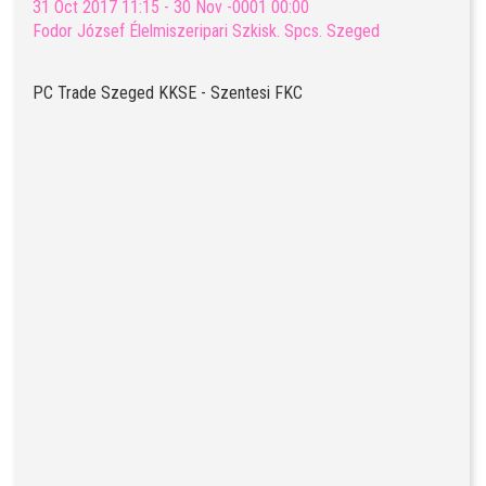
31 Oct 2017 11:15 - 30 Nov -0001 00:00
Fodor József Élelmiszeripari Szkisk. Spcs. Szeged
PC Trade Szeged KKSE - Szentesi FKC