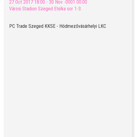
27 Oct 2017 18:00 - 30 Nov -0001 00:00
Városi Stadion Szeged Etelka sor 1-3.
PC Trade Szeged KKSE - Hódmezővásárhelyi LKC