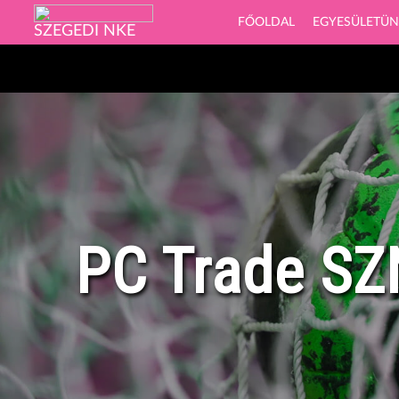
FŐOLDAL
EGYESÜLETÜ
SZEGEDI NKE
PC Trade S