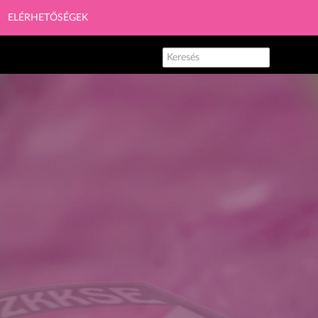
ELÉRHETŐSÉGEK