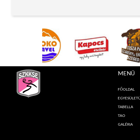
MENÜ
FŐOLDAL
EGYESÜLET
TABELLA
TAO
GALÉRIA