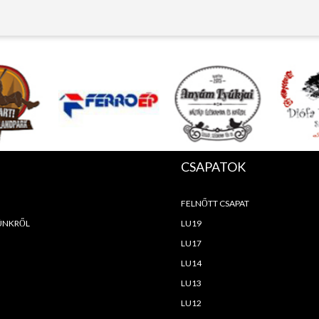
CSAPATOK
FELNŐTT CSAPAT
ÜNKRŐL
LU19
LU17
LU14
LU13
LU12